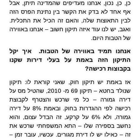
כן, כן, נכון, אנחנו מעדיפים שהמדינה תיתן, אבל
אף אחד לא בדק את הקשר בין נתינת הפרס הזה
לבין התאוצות שלה, והאם זה הכיל את התכלית.
ואגב, יש לנו עוד איזה תיקון חשוב – אנחנו באווירה
של הטבות היום.
אנחנו תמיד באווירה של הטבות. איך יקל
התיקון הזה באמת על בעלי דירות שקנו
בקבוצות רכישה?
אז באמת יש תיקון חוק, שאני קוראת לו: תיקון
שנולד בחטא – תיקון 69 מ- 2010, שהטיל מס על
דירה גמורה – כל מי שרכש והצטרף לקבוצת
רכישה לפי ההגדרות בחוק. ובאמת 8% על דירה
גמורה, ולא 6% על קרקע, זה הבדל עצום, והוא
נחשב בספירה שלו – התא המשפחתי שרכש את
זה – כאילו יש לו דירת מגורים. עכשיו, עובר זמן –