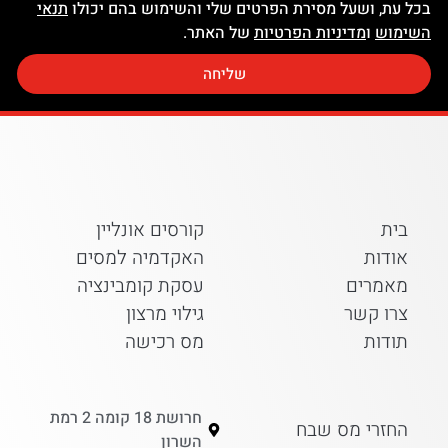
בכל עת, ושעל מסירת הפרטים שלי והשימוש בהם יכולו
תנאי
השימוש
ו
מדיניות הפרטיות
של האתר.
שליחה
בית
קורסים אונליין
אודות
האקדמיה למסים
מאמרים
עסקת קומבינציה
צרו קשר
גילוי מרצון
תודות
מס רכישה
חרושת 18 קומה 2 רמת
החזרי מס שבח
השרון