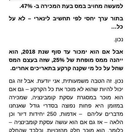
למעשה מחויב במס בעת המכירה ב- 47%.
בתור ערך יחסי לפי תחשיב לינארי – לא על
כל…
נכון.
אבל אם הוא ימכור עד סוף שנת 2018, הוא
ייהנה ממס מופחת של 25%, שזה בעצם המס
שחל על כל מי שקנה קרקע בתאריכים אחרים.
נכון. זה הטבה משמעותית, אני יודעת. אבל זה גם
יכול להיות שהוא לא מוכר את כל הקרקע – גם אם
הוא מוכר במסגרת עסקת קומבינציה, שמכירה
במזומן היא פחות נפוצה בסדרי גודל שאנחנו
מדברים עליהם
– אדמות, 250 יחידות דיור וכן
הלאה – אז גם אם הוא עושה עסקת קומבינציה –
כלומר, הוא מוכר חלק מהזכויות, ובלבד שהחלק