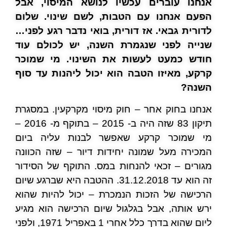
אנחנו עוברים עכשיו לנושא המיסוי, אבל
הפעם אנחנו עם הטבות, לשם שינוי. שלום
לדורית גבאי. אז דורית, בואי נדבר רגע לפני…
שנייה לפני שנגמרת השנה, יש לכולם עוד
חודש כמעט לעשות את השינוי. מי שמוכר
קרקע, מאיזו הטבה הוא יכול ליהנות עד סוף
השנה?
אנחנו בחוק אחר – חוק מיסוי מקרקעין. במסגרת
תיקון 83 שזה היה ב- 2015 – בתוקף מ- 2016 –
מי שמוכר קרקע שאפשר לבנות עליה ביום
המכירה מעל שמונה יחידות דיור – שזה הכוונה
מגורים – זכאי להנחות במס. התוקף של הסידור
זה הוא עד 31.12.2018. ההטבה היא שברגע שיום
הרכישה של הזכות הנמכרת – יכול להיות שהוא
ירש אותה, אבל בגלגול שיום הרכישה הוא מגיע
ליום שהוא בדרך כלל אחרי 1 באפריל 1971, ולפני