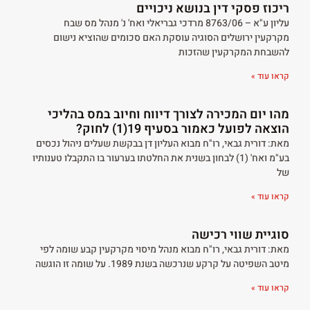
ריכוז פסקי דין בנושא ניכויים
עליון ע"א – 8763/06 מרדכי גבריאלי ואח' נ' מנהל מס שבח
מקרקעין ירושלים הסוגיה עוסקת האם סכומים שהוציא נישום
להשבחת המקרקעין שהזכות
קראו עוד »
מהו יום המכירה לצורך דיווח וחיוב במס בהליכי
הוצאה לפועל כאמור בסעיף 19(1) לחוק?
מאת: דורית גבאי, רו"ח מבוא העליון דן בבקשת שעלים ניהול נכסים
בע"מ ואח' (1) לבחון בשנית את החלטתו בערעור בו התקבלו טענותיו
של
קראו עוד »
סוגיית שווי רכישה
מאת: דורית גבאי, רו"ח מבוא מנהל מיסוי מקרקעין קבע שומה לפי
מיטב השפיטה על קרקע שנרכשה בשנת 1989. על שומה זו הוגשה
קראו עוד »