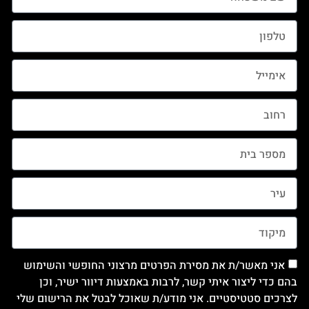
אני מאשר/ת את מסירת הפרטים מרצוני החופשי והשימוש
בהם כדי ליצור איתי קשר, לרבות באמצעות דיוור ישיר, וכן
לצרכים סטטיסטיים. אני מודע/ת שאוכל לבטל את הרישום שלי