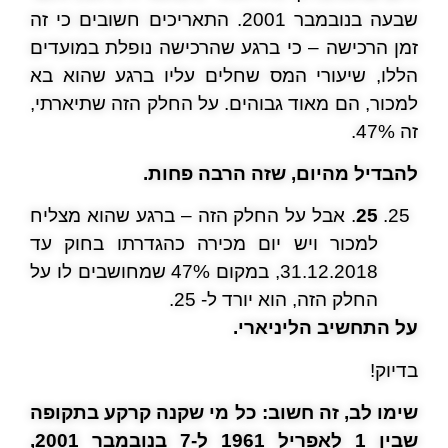
שבעה בנובמבר 2001. התאריכים חשובים כי זה
זמן הרכישה – כי ברגע שהרכישה נופלת במועדים
הללו, שיעורי המס שחלים עליו ברגע שהוא בא
למכור, הם מאוד גבוהים. על החלק הזה שתיארתי,
זה 47%.
להבדיל מהיום, שזה הרבה פחות.
25
. אבל על החלק הזה – ברגע שהוא מצליח
למכור ויש יום מכירה כהגדרתו בחוק עד
31.12.2018, במקום 47% שמחושבים לו על
החלק הזה, הוא יורד ל- 25.
על התחשיב הליניארי.
בדיוק!
שימו לב, זה חשוב: כל מי שקנה קרקע בתקופה
שבין 1 לאפריל 1961 ל-7 בנובמבר 2001,