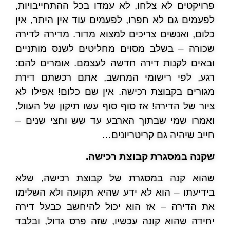
פרויקטים לא צלחו, לא עמדו בכל ההתחייבויות,
לפעמים גם לא חפרו, לפעמים עוד אין היתר, אין
כלום, ואנשים צריכים למצוא מדור. מדירה לדירה
שכורה – בשלב מסוים מחליטים לשנס מותניים
ובאים לקנות דירה חדשה לעצמם. אומרים להם:
רגע, לפי רישומי המחשב, אתם רכשתם דירת
מגורים בקבוצת רכישה. אין שם כלום! אפילו לא
ציור של הדירה! אז סוף סוף עשו תיקון של העוול,
ואמרו שמי שבתוך הארבע עד שש וחצי שנים –
חייב שיהיה גם קריטריונים…
שקנה במסגרת קבוצת רכישה.
שהוא קנה במסגרת של קבוצת רכישה, שלא
בידיעתו – הוא לא ידע שהיא תקועה ולא השלימו
את הדירה – אז הוא יכול להיחשב כבעל דירה
יחידה שהוא קונה עכשיו, שזה פרס גדול, ובלבד