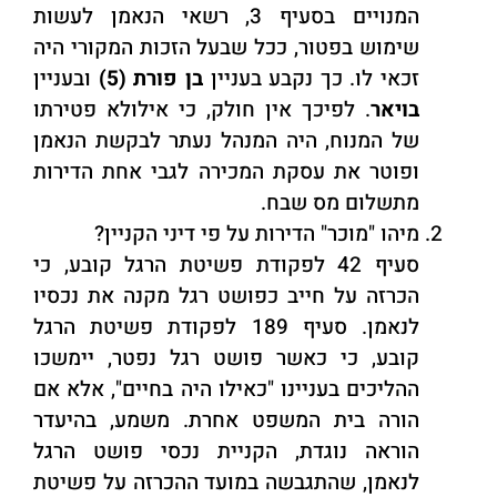
המנויים בסעיף 3, רשאי הנאמן לעשות
שימוש בפטור, ככל שבעל הזכות המקורי היה
זכאי לו. כך נקבע בעניין
בן
פורת (5)
ובעניין
בויאר
. לפיכך אין חולק, כי אילולא פטירתו
של המנוח, היה המנהל נעתר לבקשת הנאמן
ופוטר את עסקת המכירה לגבי אחת הדירות
מתשלום מס שבח.
מיהו "מוכר" הדירות על פי דיני הקניין?
סעיף 42 לפקודת פשיטת הרגל קובע, כי
הכרזה על חייב כפושט רגל מקנה את נכסיו
לנאמן. סעיף 189 לפקודת פשיטת הרגל
קובע, כי כאשר פושט רגל נפטר, יימשכו
ההליכים בעניינו "כאילו היה בחיים", אלא אם
הורה בית המשפט אחרת. משמע, בהיעדר
הוראה נוגדת, הקניית נכסי פושט הרגל
לנאמן, שהתגבשה במועד ההכרזה על פשיטת