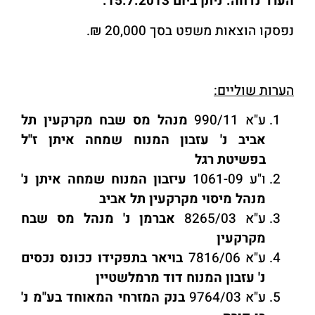
הערר נדחה. ניתן ביום 15.7.2013.
נפסקו הוצאות משפט בסך 20,000 ₪.
הערות שוליים:
ע"א 990/11
מנהל מס שבח מקרקעין תל
אביב נ' עזבון המנוח שמחה איתן ז"ל
בפשיטת רגל
ו"ע 1061-09
עיזבון המנוח שמחה איתן נ'
מנהל מיסוי מקרקעין תל אביב
ע"א 8265/03
אברמן נ' מנהל מס שבח
מקרקעין
ע"א 7816/06
בויאר בתפקידו ככונס נכסים
נ' עזבון המנוח דוד מרמלשטיין
ע"א 9764/03
בנק המזרחי המאוחד בע"מ נ'