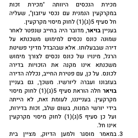
מכירת הנכסים היוותה "מכירת זכות
במקרקעין הנמנית עם נכסי עיזבון", שעליה
חל סעיף 5(ג)(1) לחוק מיסוי מקרקעין.
בעניין
בויאר
, מדובר היה בחייב שנפטר לאחר
שמוּנה כונס נכסים למימוש משכנתא על
דירה שבבעלותו. אלא שבהבדל מדינֵי פשיטת
הרגל, מינויו של כונס נכסים לצורך מימוש
משכנתא אינו מקנה את הזכויות בדירה
לכונס. על כן, עם פטירת החייב, נכללה הדירה
בעזבונו ועברה ליורשיו. משכך, גם בעניין
בויאר
חלה הוראת סעיף 5(ג)(1) לחוק מיסוי
מקרקעין. בענייננו, לעומת זאת, לא הייתה
בידי יורשי המנוח, בשום שלב, זכות בדירות,
ועל כן סעיף 5(ג)(1) לחוק מיסוי מקרקעין
אינו חל.
במאמר מוסגר ולמען הדיוק, מציין בית