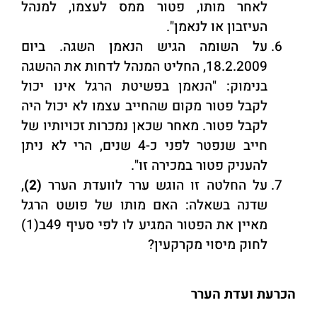
לאחר מותו, פטור ממס לעצמו, למנהל
העיזבון או לנאמן".
על השומה הגיש הנאמן השגה. ביום
18.2.2009, החליט המנהל לדחות את ההשגה
בנימוק: "הנאמן בפשיטת הרגל אינו יכול
לקבל פטור מקום שהחייב עצמו לא יכול היה
לקבל פטור. מאחר שכאן נמכרות זכויותיו של
חייב שנפטר לפני כ-4 שנים, הרי לא ניתן
להעניק פטור במכירה זו".
על החלטה זו הוגש ערר לוועדת הערר
(2)
,
שדנה בשאלה: האם מותו של פושט הרגל
מאיין את הפטור המגיע לו לפי סעיף 49ב(1)
לחוק מיסוי מקרקעין?
הכרעת ועדת הערר