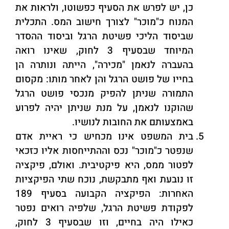
כן, יש לפרש את הסעיף כפשוטו, ולראות את
המנוח כ"מוכר" לצורך חישוב המס. התכלית
שביסוד הליכי פשיטת הרגל וביסוד ההסדר
המיוחד שבסעיף 3 לחוק, שאינו רואה
בהעברה לנאמן "מכירה", הייתה ונותרה הן
בחייו של פושט הרגל והן לאחר מותו: מקסום
התמורה שניתן להפיק מנכסי פושט הרגל
שהוקנו לנאמן, על מנת שניתן יהיה לפרוע
באמצעותם את החובות לנושיו.
בית המשפט אינו מכחיש כי ראיית אדם
שנפטר כ"מוכר" נכס וההתייחסות אליו כזכאי
לפטור ממס, היא פיקטיבית. ואולם, פיקציה
זו נובעת ואף מתבקשת, נוכח שתי הפיקציות
האחרות: הפיקציה הקבועה בסעיף 189
לפקודת פשיטת הרגל, שלפיה רואים נפטר
כאילו היה בחיים, וזו שבסעיף 3 לחוק,