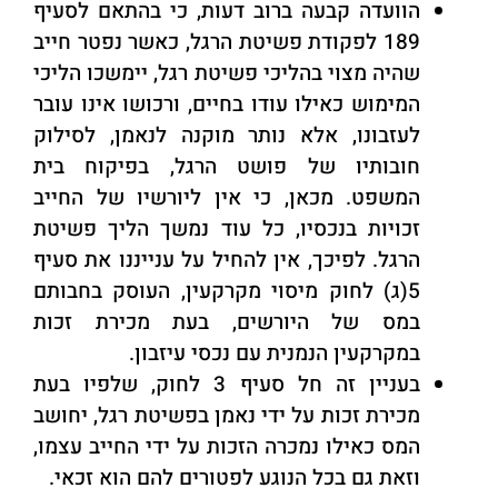
הוועדה קבעה ברוב דעות, כי בהתאם לסעיף
189 לפקודת פשיטת הרגל, כאשר נפטר חייב
שהיה מצוי בהליכי פשיטת רגל, יימשכו הליכי
המימוש כאילו עודו בחיים, ורכושו אינו עובר
לעזבונו, אלא נותר מוקנה לנאמן, לסילוק
חובותיו של פושט הרגל, בפיקוח בית
המשפט. מכאן, כי אין ליורשיו של החייב
זכויות בנכסיו, כל עוד נמשך הליך פשיטת
הרגל. לפיכך, אין להחיל על ענייננו את סעיף
5(ג) לחוק מיסוי מקרקעין, העוסק בחבותם
במס של היורשים, בעת מכירת זכות
במקרקעין הנמנית עם נכסי עיזבון.
בעניין זה חל סעיף 3 לחוק, שלפיו בעת
מכירת זכות על ידי נאמן בפשיטת רגל, יחושב
המס כאילו נמכרה הזכות על ידי החייב עצמו,
וזאת גם בכל הנוגע לפטורים להם הוא זכאי.