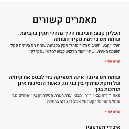
מאמרים קשורים
העליון קבע: חשיבות הליך מנהלי תקין בקביעת
שומת מס ביוזמת פקיד השומה
העליון קבע: חשיבות הליך מנהלי תקין בקביעת שומת מס ביוזמת פקיד
השומה האירוע: שינוי ייעוד מרכוש קבוע למלאי עסקי לפי
קראו עוד »
שומת מס עיזבון אינה מספיקה כדי לבסס את קיומה
של חזקת שיתוף בין בני זוג, כאשר הנסיבות אינן
תומכות בכך
מאת: דורית גבאי, רו"ח מבוא ועדת הערר, חסידה חן ציון ואחרים נגד
מנהל מיסוי מקרקעין תל אביב (1), דנה בהחלת
קראו עוד »
איגודי מקרקעין