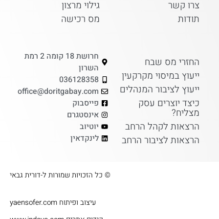
צרו קשר
גילוי מרצון
תודות
מס רכישה
חרושת 18 קומה 2 רמת
החזרי מס שבח
השרון
ייעוץ במיסוי מקרקעין
036128358
ייעוץ לציבור המנהלים
office@doritgabay.com
כיצד יוצרים עסק
פייסבוק
מצליח?
אינסטגרם
הרצאות לקהל הרחב
יוטיוב
לינקדאין
הרצאות לציבור הרחב
© כל הזכויות שמורות ל-דורית גבאי​
עיצוב ופיתוח yaensofer.com