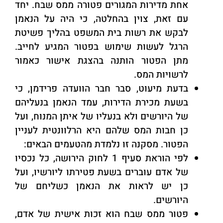
אחת מדירות המגורים פטורה ממס שבח. יחד
עם זאת, צוין בהחלטה, כי היה על הנאמן
לבקש את רשות בית המשפט בהליך פשיטת
הרגל לעשות שימוש בפטור המגיע לחייב.
מתן הפטור הותנה בהצגת אישור כאמור
לרשויות המס.
בדעת מיעוט, סבר חבר הוועדה פרידמן, כי
בשעת מכירת הדירות, עמד הנאמן בנעליהם
של היורשים ולא בנעליו של איתן המנוח, ועל
כן חבות המס שלהם היא הרלוונטית לעניין
הפטור. מסקנה זו נלמדת מהטעמים הבאים:
לפי הוראת סעיף 1 לחוק הירושה, כל נכסיו
של אדם עוברים בשעת פטירתו ליורשיו, ועל
כן יש לראות את הנאמן כשליחם של
היורשים.
פטור ממס שבח הוא זכות אישית של אדם,