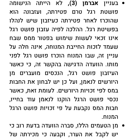
בעניין
אברמן
(3),
לא הייתה הנישומה
פושטת רגל טרם פטירתה, ועזבונה הוא
שהוכרז לאחר פטירתה כעיזבון שיש לנהלו
בפשיטת רגל. ההלכה לפיה עזבון פושט רגל
אינו זכאי לעשות שימוש בפטור ממס שבח
שעמד לזכות החייבת המנוחה, אינה חלה על
עניין זה, שבו המנוח הוכרז פושט רגל לפני
מותו. הוועדה הדגישה בהקשר זה, כי כאשר
העיזבון פושט רגל, הנכסים מועברים מן
היורשים לנאמן, ועל כן יש לבחון את החבות
במס לפי זכויות היורשים. לעומת זאת, כאשר
נכסי פושט הרגל הוקנו לנאמן עוד בחייו,
חבות המס נקבעת על פי זכויות פושט הרגל
המנוח.
מן הטעמים הללו, סברה הוועדה בדעת רוב כי
יש לקבל את הערר, וקבעה כי מכירתה של