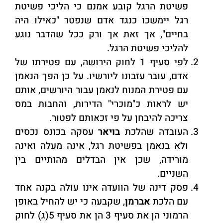
פשיטת הרגל קובע אמנם כי הליכי פשיטת
רגל יימשכו כנגד אדם שנפטר "כאילו היה
בחיים", אך זאת אך ורק ככל שהדבר נוגע
להליכי פשיטת הרגל.
לפי סעיף 1 לחוק הירושה, עם פטירתו של
אדם, עובר עזבונו ליורשיו. על כן הפך הנאמן
עם פטירת המנוח לנאמן עבור היורשים, אותם
יש לראות כ"מוכרי" הדירות, והחבות במס
צריכה להיבחן על פי זכאותם לפטור.
העובדה שהלכת
בויאר
עסקה בכונס נכסים
ולא בנאמן בפשיטת רגל, אינה מעלה ואינה
מורידה, שכן אין הבדלים מהותיים בין
השניים.
פסק דינה של הוועדה אינו עולה בקנה אחד
עם הלכת
אברמן
, שקבעה כי יש להחיל באופן
הרמוני הן את סעיף 3 הן את סעיף 5(ג) לחוק