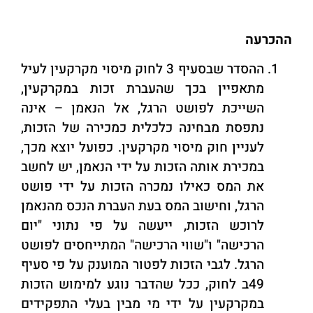
ההכרעה
ההסדר שבסעיף 3 לחוק מיסוי מקרקעין לעיל
מתאפיין בכך שהעברת זכות במקרקעין,
השייכת לפושט הרגל, אל הנאמן – אינה
נתפסת מבחינה כלכלית כמכירה של הזכות,
לעניין חוק מיסוי מקרקעין. כפועל יוצא מכך,
במכירת אותה הזכות על ידי הנאמן, יש לחשב
את המס כאילו נמכרה הזכות על ידי פושט
הרגל, וחישוב המס בעת העברת הנכס מהנאמן
לרוכש הזכות, ייעשה על פי נתוני "יום
הרכישה" ו"שווי הרכישה" המתייחסים לפושט
הרגל. לגבי הזכות לפטור המוענק על פי סעיף
49ב לחוק, ככל שהדבר נוגע למימוש הזכות
במקרקעין על ידי מי מבין בעלי התפקידים