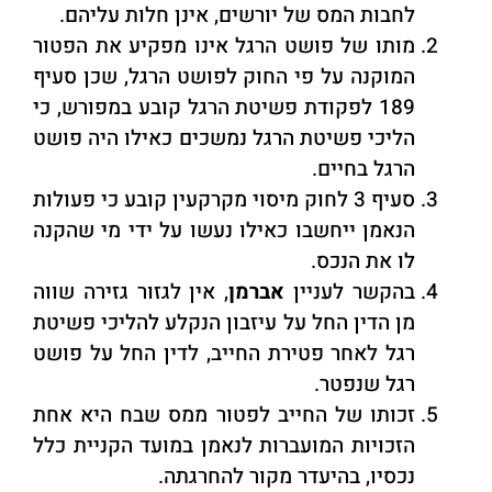
לחבות המס של יורשים, אינן חלות עליהם.
מותו של פושט הרגל אינו מפקיע את הפטור
המוקנה על פי החוק לפושט הרגל, שכן סעיף
189 לפקודת פשיטת הרגל קובע במפורש, כי
הליכי פשיטת הרגל נמשכים כאילו היה פושט
הרגל בחיים.
סעיף 3 לחוק מיסוי מקרקעין קובע כי פעולות
הנאמן ייחשבו כאילו נעשו על ידי מי שהקנה
לו את הנכס.
בהקשר לעניין
אברמן
, אין לגזור גזירה שווה
מן הדין החל על עיזבון הנקלע להליכי פשיטת
רגל לאחר פטירת החייב, לדין החל על פושט
רגל שנפטר.
זכותו של החייב לפטור ממס שבח היא אחת
הזכויות המועברות לנאמן במועד הקניית כלל
נכסיו, בהיעדר מקור להחרגתה.