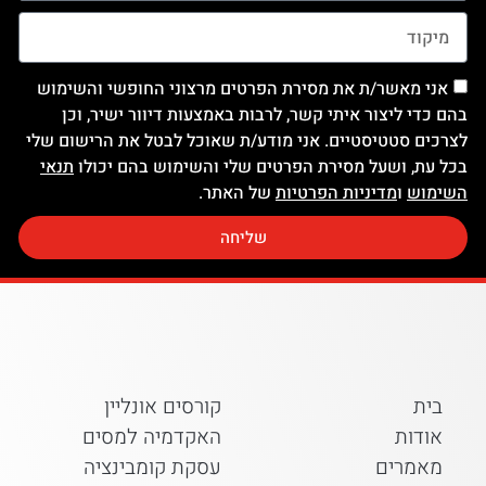
אני מאשר/ת את מסירת הפרטים מרצוני החופשי והשימוש
בהם כדי ליצור איתי קשר, לרבות באמצעות דיוור ישיר, וכן
לצרכים סטטיסטיים. אני מודע/ת שאוכל לבטל את הרישום שלי
בכל עת, ושעל מסירת הפרטים שלי והשימוש בהם יכולו
תנאי
השימוש
ו
מדיניות הפרטיות
של האתר.
שליחה
בית
קורסים אונליין
אודות
האקדמיה למסים
מאמרים
עסקת קומבינציה