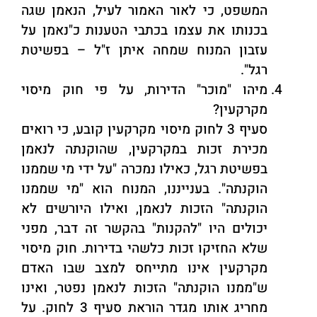
המשפט, כי לאור האמור לעיל, הנאמן שגה
בכנותו את עצמו בכתבי הטענות כ"נאמן על
עזבון המנוח שמחה איתן ז"ל – בפשיטת
רגל".
מיהו "מוכר" הדירות, על פי חוק מיסוי
מקרקעין?
סעיף 3 לחוק מיסוי מקרקעין קובע, כי רואים
מכירת זכות במקרקעין, שהוקנתה לנאמן
בפשיטת רגל, כאילו נמכרה "על ידי מי שממנו
הוקנתה". בענייננו, המנוח הוא "מי שממנו
הוקנתה" הזכות לנאמן, ואילו היורשים לא
יכולים היו "להקנות" בהקשר זה דבר, מפני
שלא החזיקו זכות כלשהי בדירות. חוק מיסוי
מקרקעין אינו מתייחס למצב שבו האדם
ש"ממנו הוקנתה" הזכות לנאמן נפטר, ואינו
מחריג אותו מגדר הוראת סעיף 3 לחוק. על