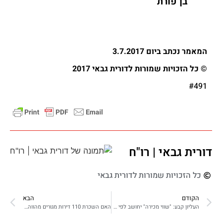
בן פורת
המאמר נכתב ביום 3.7.2017
© כל הזכויות שמורות לדורית גבאי 2017
#491
דורית גבאי | רו"ח
כל הזכויות שמורות לדורית גבאי
הקודם
הבא
העליון קבע: "שווי מכירה" יחושב לפי התמורה המוסכמת גם בעסקה מורכבת שבה התמורה אינה ידועה
האם השכרת 110 דירות מגורים מהווה הכנסה עסקית שחל עליה מס שולי, או שחל עליה שיעור מס מוגבל של 10%, כפי שחל על השכרת דירות בודדות?