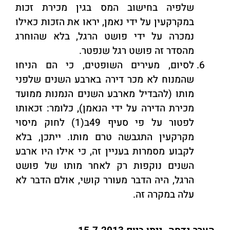
שלפיה בחישוב המס בגין מכירת זכות
במקרקעין על ידי נאמן, יראו את הזכות כאילו
נמכרה על ידי פושט הרגל, בלא שהוחרג
מהסדר זה פושט רגל שנפטר.
לסיום, מעירים השופטים, כי הם הניחו
שהמנוח לא מכר דירה בארבע השנים שלפני
מותו (להבדיל מארבע השנים הנמנות ממועד
מכירת הדירה על ידי הנאמן), כלומר: זכאותו
לפטור על פי סעיף 49ב(1) לחוק מיסוי
מקרקעין התגבשה טרם מותו. ייתכן, בלא
לקבוע מסמרות בעניין זה, כי אילו היו ארבע
השנים נוקפות רק לאחר מותו של פושט
הרגל, היה הדבר מעורר קושי, אולם הדבר לא
עלה במקרה זה.