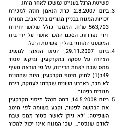
פשיטת הרגל בעניינו נמשכו לאחר מותו.
ביום 2.8.2007, כרת הנאמן חוזה למכירת
זכויות המנוח בבניין מגורים בתל אביב, תמורת
563,703 ש"ח. הממכר כולל שלוש יחידות
דיור נפרדות. הסכם המכר אושר על ידי בית
המשפט המחוזי בהליך פשיטת הרגל.
ביום 29.11.2007, הגיש הנאמן למשיב
הצהרה על עסקה במקרקעין, וביקש פטור
ממס שבח לאחת הדירות, על פי הוראת סעיף
49ב(1) לחוק מיסוי מקרקעין, היות שהמנוח
לא מכר, בארבע השנים שקדמו לעסקה, דירת
מגורים בפטור.
ביום 14.5.2008, דחה מנהל מיסוי מקרקעין
את הבקשה לפטור, וקבע בשומה לפי מיטב
השפיטה: "לא ניתן לאשר פטור ממס שבח
לאדם שנפטר… שכן המנוח אינו יכול למכור