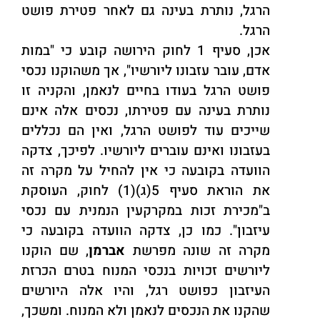
הרגל, נותרת בעינה גם לאחר פטירת פושט
הרגל.
אכן, סעיף 1 לחוק הירושה קובע כי "במות
אדם, עובר עזבונו ליורשיו", אך משהוקנו נכסי
פושט הרגל בעודו בחיים לנאמן, והקניה זו
נותרת בעינה עם פטירתו, נכסים אלה אינם
שייכים עוד לפושט הרגל, ואין הם נכללים
בעזבונו ואינם עוברים ליורשיו. לפיכך, צדקה
הוועדה בקובעה כי אין להחיל על מקרה זה
את הוראת סעיף 5(ג)(1) לחוק, העוסקת
ב"מכירת זכות במקרקעין הנמנית עם נכסי
עיזבון". כמו כן, צדקה הוועדה בקובעה כי
מקרה זה שונה מפרשת
אברמן
, שם הוקנו
ליורשים זכויות בנכסי המנוח בטרם הכרזת
העיזבון כפושט רגל, והיו אלה היורשים
שהקנו את הנכסים לנאמן ולא המנוח. ומשכך,