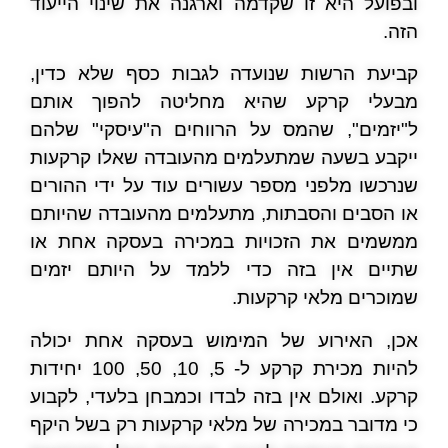
ובפועל היא זו שקדמה וארגנה את שינוי הייעוד
הזה.
קביעת הרשות שנועדה לגבות כסף שלא כדין,
מבעלי קרקע שהיא מחליטה להפוך אותם
ל"יזמים", שהמס על הרווחים ה"עיסקי" שלהם
ייקבע בשעה שמתעלמים מהעובדה שאלו קרקעות
שנרכשו מלפני מספר עשורים עוד על ידי ההורים
או הסבים והסבתות, מתעלמים מהעובדה שהיותם
ממשמים את הזכויות במכירה בעסקה אחת או
שתיים אין בזה כדי ללמד על היותם יזמים
שמוכרים מלאי קרקעות.
אכן, האירוע של המימוש בעסקה אחת יכולה
להיות מכירת קרקע ל- 5, 10, 50, 100 יחידות
קרקע. ואולם אין בזה לבדו וכמבחן בלעדי, לקבוע
כי מדובר במכירה של מלאי קרקעות רק בשל היקף