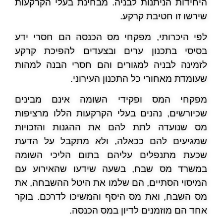
היחידות הניתנות לבניה. מבחינת בעלי הקרקעות
שירשו זו חטיבת קרקע.
לפי היכרותי, מפקחי מס הכנסה הם חסרי ידע
בסיסי בתכנון ערים ובצעדים להפיכת קרקע
לזמינה לבניה למגורים והם חסרי הבנה למהות
שעומדת מאחורי כל התכנון העירוני.
מפקחי המס ופקידי השומה אינם מבינים
שכיורשים, נהנים בעלי הקרקעות הללו מרציפות
מס שנועדה לתת להם את ההגנות והזכויות
שמגיעים להם ככאלה, ולא מתקבל על הדעת
שכעת מתנפלים עליהם בתום הליכי השומה
במשרד מס שבח, בשעה שידעו שהאירוע עם
המיסוי הסתיים, הם שלמו את היטל ההשבחה, את
מס השבח, ואת מס היסף והמשיכו לדרכם. בוקר
אחד הם מוזמנים לדיון במס הכנסה.