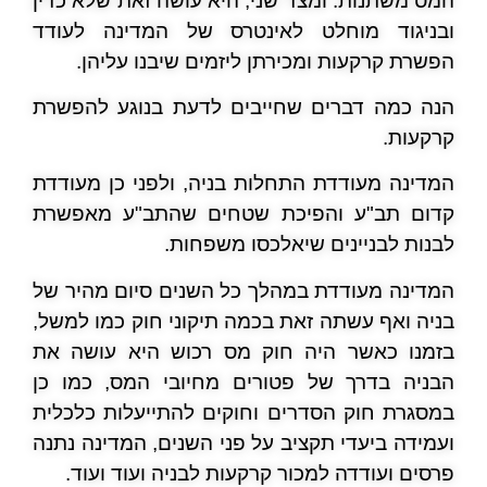
המס משתנות. ומצד שני, היא עושה זאת שלא כדין
ובניגוד מוחלט לאינטרס של המדינה לעודד
הפשרת קרקעות ומכירתן ליזמים שיבנו עליהן.
הנה כמה דברים שחייבים לדעת בנוגע להפשרת
קרקעות.
המדינה מעודדת התחלות בניה, ולפני כן מעודדת
קדום תב"ע והפיכת שטחים שהתב"ע מאפשרת
לבנות לבניינים שיאלכסו משפחות.
המדינה מעודדת במהלך כל השנים סיום מהיר של
בניה ואף עשתה זאת בכמה תיקוני חוק כמו למשל,
בזמנו כאשר היה חוק מס רכוש היא עושה את
הבניה בדרך של פטורים מחיובי המס, כמו כן
במסגרת חוק הסדרים וחוקים להתייעלות כלכלית
ועמידה ביעדי תקציב על פני השנים, המדינה נתנה
פרסים ועודדה למכור קרקעות לבניה ועוד ועוד.