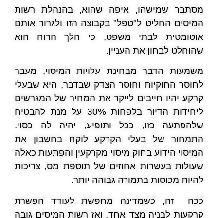
מסתבר שמישהו, איפה שהוא, בהנהלת רשות
המיסים החליט ל"טפל" בקבוצה הזו ולגרור אותם
אוטומטית לבתי משפט, כי הלך הרוח הוא
שהוחלט לבחון את העניין.
משמעות הדבר מבחינת עלויות המיסוי, מעבר
לחוסר החוקיות וחוסר הצדק שבדבר, היא שבעלי
קרקע יהיו חייבים לייקר את המחיר של המגרשים
ליחידות הדיור בלפחות 30% על מנת להבטיח
שלהפתעה כזו, ככל ותופיע, יהיה לה כסוי.
התמחור של בעלי הקרקע לוקח בחשבון את
המיסוי הידוע בחוק מיסוי מקרקעין והפתעות כאלה
שעולות בעשרות אחוזים של תוספת מס, צריכות
להיות מכוסות בתמורה גבוהה יותר.
ככה זה, כשמדינה מחפשת לעודד הפשרת
קרקעות לבניה מצד אחד, ואז רשות המיסים גובה