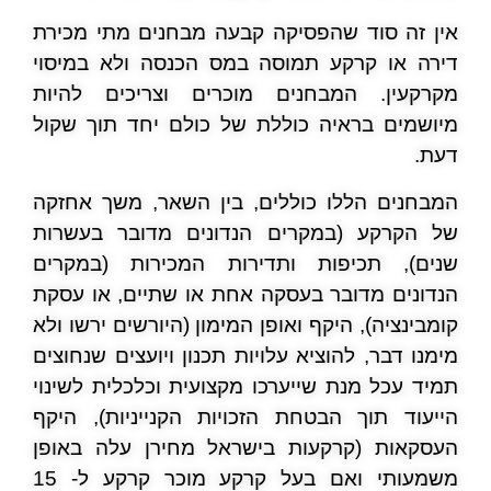
אין זה סוד שהפסיקה קבעה מבחנים מתי מכירת
דירה או קרקע תמוסה במס הכנסה ולא במיסוי
מקרקעין. המבחנים מוכרים וצריכים להיות
מיושמים בראיה כוללת של כולם יחד תוך שקול
דעת.
המבחנים הללו כוללים, בין השאר, משך אחזקה
של הקרקע (במקרים הנדונים מדובר בעשרות
שנים), תכיפות ותדירות המכירות (במקרים
הנדונים מדובר בעסקה אחת או שתיים, או עסקת
קומבינציה), היקף ואופן המימון (היורשים ירשו ולא
מימנו דבר, להוציא עלויות תכנון ויועצים שנחוצים
תמיד עכל מנת שייערכו מקצועית וכלכלית לשינוי
הייעוד תוך הבטחת הזכויות הקנייניות), היקף
העסקאות (קרקעות בישראל מחירן עלה באופן
משמעותי ואם בעל קרקע מוכר קרקע ל- 15