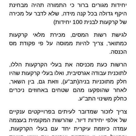
יחידות מגורים ברור כי התמורה תהיה מבחינת
היקף גדולה בכל קנה מידה, שלא לדבר על מכירה
של קרקעות לבנית 100 יחידות)
לגישת רשות המסים, מכירת מלאי קרקעות
כמתואר, צריך להיות ממוסה על פי פקודת מס
הכנסה.
הרשות כעת מכניסה את בעלי הקרקעות הללו,
לתוכנית עבודה אגרסיבית, ואלו בעלי קרקעות שהיו
חלק מתוכניות בניה(תב"ע), וזאת גם, בין השאר,
לאחר שהופקעו מהם שטחים באחוזים ניכרים
כחלק משינוי התב"ע.
צריך לזכור שמדובר לעיתים בפרוייקטים ענקיים
של אלפי יחידות דיור, שהרשות המקומית בעצמה
עמדה כיוזמת עיקרית יחד עם בעלי הקרקעות,