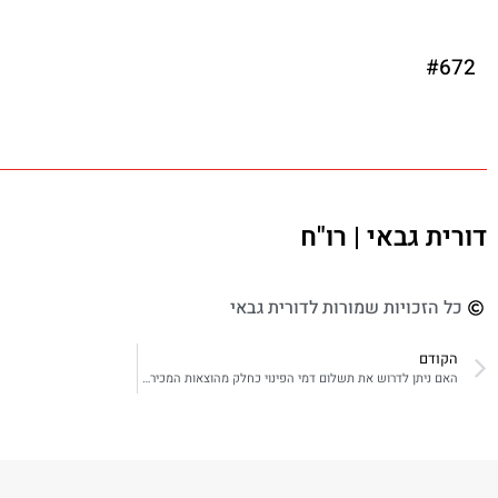
#672
דורית גבאי | רו"ח
כל הזכויות שמורות לדורית גבאי
הקודם
האם ניתן לדרוש את תשלום דמי הפינוי כחלק מהוצאות המכירה ולהפחית השבח?