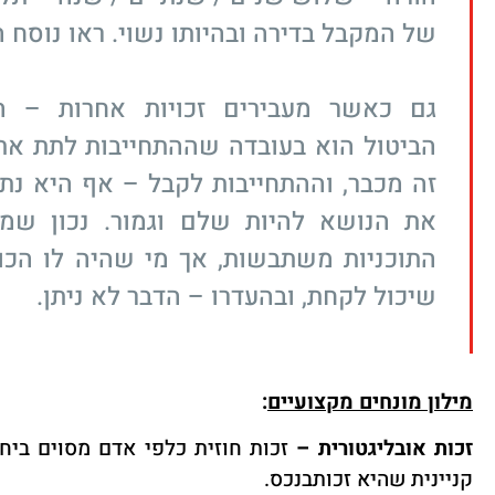
של המקבל בדירה ובהיותו נשוי. ראו נוסח 
גם כאשר מעבירים זכויות אחרות – ה
הביטול הוא בעובדה שההתחייבות לתת את
זה מכבר, וההתחייבות לקבל – אף היא נת
את הנושא להיות שלם וגמור. נכון שמס
התוכניות משתבשות, אך מי שהיה לו הכו
שיכול לקחת, ובהעדרו – הדבר לא ניתן.
מילון מונחים מקצועיים
:
זכות אובליגטורית
–
זכות חוזית כלפי אדם מסוים ביח
קניינית שהיא זכותבנכס
.