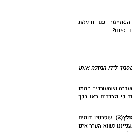
הסתיימה עם חתימת
י סיום
?
סמך לידו המזכה אותו
העברה ושהעוררים חתמו
ד כי הצדדים ראו בכך
לץ(3
)
,
שפרטיו דומים
נייננו נשוא הערר אינו