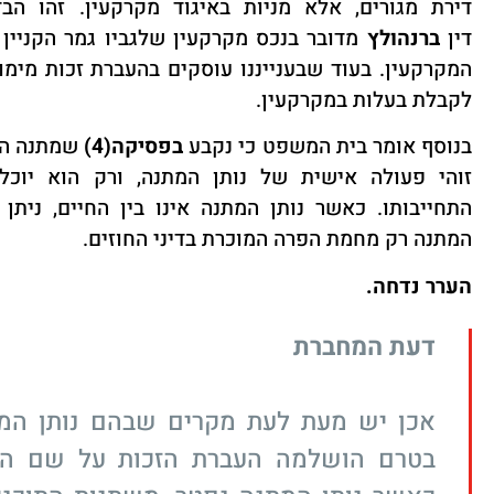
דירת מגורים, אלא מניות באיגוד מקרקעין. זהו הב
דין
ברנהולץ
מדובר בנכס מקרקעין שלגביו גמר הקניין
המקרקעין. בעוד שבענייננו עוסקים בהעברת זכות מימו
לקבלת בעלות במקרקעין
.
בנוסף אומר בית המשפט כי נקבע
בפסיקה(4
)
שמתנה הינ
זוהי פעולה אישית של נותן המתנה, ורק הוא יוכ
התחייבותו. כאשר נותן המתנה אינו בין החיים, ניתן
המתנה רק מחמת הפרה המוכרת בדיני החוזים
.
הערר נדחה
.
דעת המחברת
אכן יש מעת לעת מקרים שבהם נותן המת
בטרם הושלמה העברת הזכות על שם המק