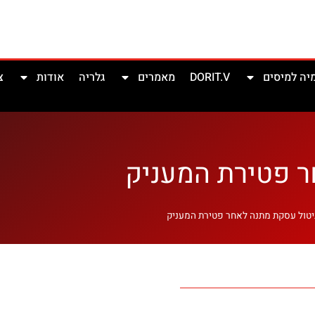
ה למיסים
DORIT.V
מאמרים
גלריה
אודות
צ
ר פטירת המעניק
יטול עסקת מתנה לאחר פטירת המעניק