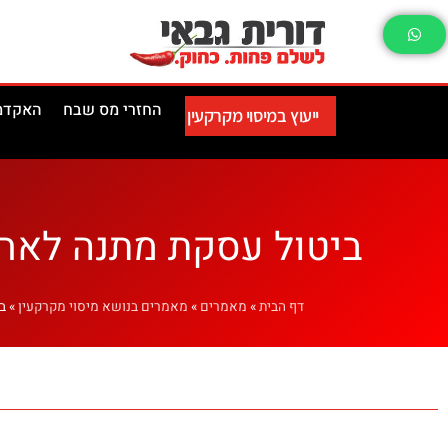
החזרי מס שבח
האקדמי
ייעוץ במיסוי מקרקעין
ביטול עסקת מתנה לאח
דף הבית
»
מאמרים
»
מאמרים בנושא מיסוי מקרקעין
»
ב