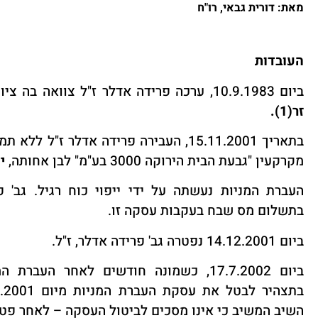
מאת: דורית גבאי, רו"ח
העובדות
ביום 10.9.1983, ערכה פרידה אדלר ז"ל צוואה בה ציוותה את נכסיה
זר(1
).
בתאריך 15.11.2001, העבירה פרידה אדלר ז"ל 
מקרקעין "גבעת הבית הירוקה 3000 בע"מ" לבן אחותה
,
י
העברת המניות נעשתה על ידי ייפוי כוח רגיל. גב' פ
בתשלום מס שבח בעקבות עסקה זו
.
ביום 14.12.2001 נפטרה גב' פרידה אדלר, ז"ל
.
ביום 17.7.2002, כשמונה חודשים לאחר העבר
השיב המשיב כי אינו מסכים לביטול העסקה – לאחר פט