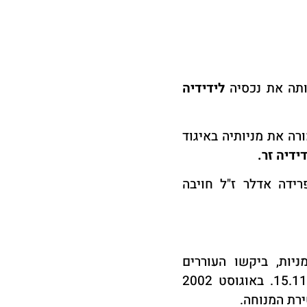
לידידיה
ללא תמורה את מניותיה באיגוד
דידיה זר
.
רידה אדלר ז"ל חויבה
ת המניות, ביקשו העוררים
בתצהיר לבטל את עסקת העברת המניות מיום 15.11.2001. באוגוסט 2002
ירת המנוחה
.