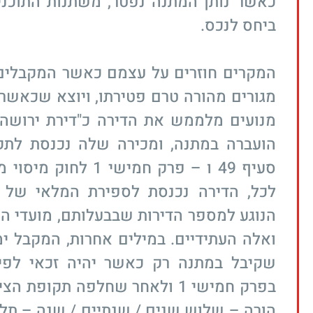
כאשר נותן המתנה נפטר, משתנות התוכנ
ביחס לנכס.
המקרים חוזרים על עצמם כאשר המקבלים
מגורים מהורה טרם פטירתו, ויוצא שכאשר 
מנועים מלממש את הדירה כ"דירת ירושה
הועברה במתנה, ומכירה שלה נכנסת לתקו
סעיף 49 ו – פרק חמישי 1 
לכל, הדירה נכנסת לספירת המלאי של 
הנוגע למספר הדירות שבבעלותם, מועדי הפ
ואלה העתידיים. במילים אחרות, המקבל ימ
שקיבל במתנה רק כאשר יהיה זכאי לפי 
בפרק חמישי 1 ולאחר שחלפה תקופת 
הורה – שלוש שנים / שנתיים / שנה – תלו