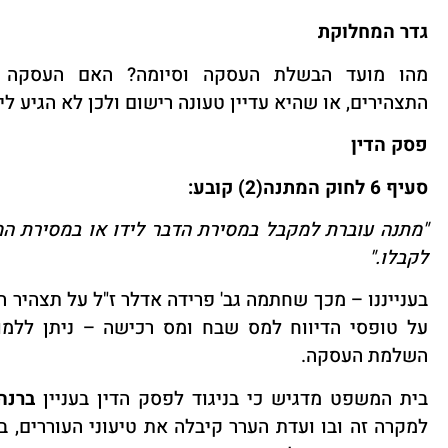
גדר המחלוקת
מהו מועד הבשלת העסקה וסיומה? האם העסקה 
התצהירים, או שהיא עדיין טעונה רישום ולכן לא הגיע ליד
פסק הדין
סעיף 6 לחוק המתנה(2) קובע
:
"
מתנה עוברת למקבל במסירת הדבר לידו או במסירת המ
לקבלו
."
בענייננו – מכך שחתמה גב' פרידה אדלר ז"ל על תצהיר 
על טופסי הדיווח למס שבח ומס רכישה – ניתן ללמו
השלמת העסקה
.
בית המשפט מדגיש כי בניגוד לפסק הדין בעניין
ברנהו
למקרה זה ובו ועדת הערר קיבלה את טיעוני העוררים, בע