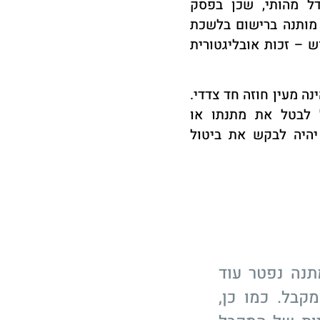
דל מהותי, שכן בפסק
 מותנה ברישום בלשכת
ש – זכות אובליגטורית
ה מעין חוזה חד צדדי.
ל לבטל את מתנתו או
 יהיה לבקש את ביטול
נה נפטר עוד
בל. כמו כן,