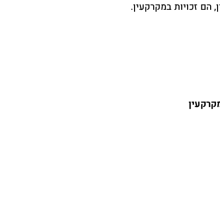
, הם זכויות במקרקעין.
מקרקעין