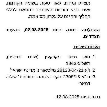
מוצדק ומחויב לאור טעות בשומה הקודמת,
ואינו פוגע בזכויות העוררים בהתאם לכללי
ההליך וההגנה על עקרון מס אמת.
ההחלטה ניתנה ביום
02.03.2025, בהעדר
הצדדים.
הערות שוליים:
חוק מיסוי מקרקעין (שבח ורכישה),
תשכ"ג-1963
ו"ע 28123-04-21 מלכיאור נ' מדינת ישראל
דנ"א 2308/15 פקיד השומה רחובות נ' אילנה
דמארי
נכתב ביום 12.08.2025.