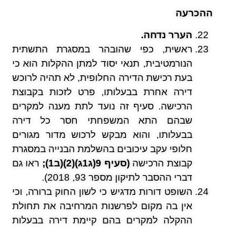
ההכרעה
הערר נדחה.
ראשית, כפי שהובהר במסגרת התשתית
הנורמטיבית, תנאי יסוד למתן ההקלות הוא כי
בעת רכישת הדירה החלופית, לא תהיה לרוכש
דירה אחרת בבעלותו, פרט לזכות בקבוצת
הרכישה. סעיף זה נועד לתת מענה למקרים
שבהם התא המשפחתי חסר כל דירה
בבעלותו, והוא מבקש לרכוש מדור מגורים
חלופי עקב עיכובים בהשלמת הבנייה במסגרת
קבוצת הרכישה
(סעיף 9(ג1ג)(2)(ב1);
ראו גם
דברי ההסבר לתיקון מספר 93, 2018).
השופט דורות מדגיש כי לשון החוק ברורה, וכי
אין בה מקום לפרשנות המרחיבה את תחולת
ההקלה למקרים בהם קיימת דירה בבעלות