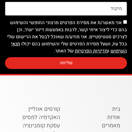
אני מאשר/ת את מסירת הפרטים מרצוני החופשי והשימוש
בהם כדי ליצור איתי קשר, לרבות באמצעות דיוור ישיר, וכן
לצרכים סטטיסטיים. אני מודע/ת שאוכל לבטל את הרישום שלי
בכל עת, ושעל מסירת הפרטים שלי והשימוש בהם יכולו
תנאי
השימוש
ו
מדיניות הפרטיות
של האתר.
שליחה
בית
קורסים אונליין
אודות
האקדמיה למסים
מאמרים
עסקת קומבינציה