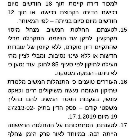
למכור דירה קיימת תוך 18 חודשים מיום
רכישת הדירה בקבוצת רכישה, או תוך 12
חודשים מיום סיום בנייתה – לפי המאוחר.
לטענתם, החלטת המשיב, מנהל מיסוי
מקרקעין, לתקן את השומה, התקבלה מבלי
שהתקיים דיון מוקדם, ללא קיומן של עובדות
חדשות או ללא שינוי נסיבות, ומבלי לציין מהי
העילה לתיקון לפי סעיף 85 לחוק. עוד נטען כי
לא ניתנה הנמקה מספקת.
העוררים טוענים כי התנהלות המשיב מלמדת
שתיקון השומה נעשה משיקולים זרים וכאקט
עונשי, בעקבות הפסד המשיב להם בהליך
משפטי קודם – פסק הדין בתיק 27213-02-
19 מיום 17.1.2019.
לטענתם, הסתמכותם על ההחלטה הראשונה
הייתה רבה, במיוחד לאור פרק הזמן שחלף