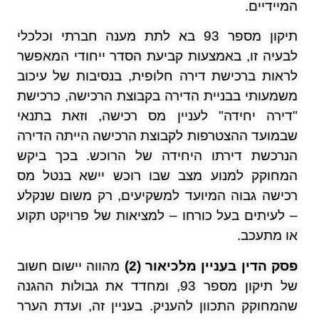
המיידיים.
תיקון מספר 93 בא לתת מענה חברתי וכלכלי
לבעיה זו, באמצעות קביעת הסדר ייחודי המאפשר
לראות ברכישת דירה חלופית, בנסיבות של עיכוב
משמעותי בבניית הדירה בקבוצת הרכישה, כרכישת
"דירה יחידה" לעניין מס רכישה, וזאת בתנאי
שבמועד ההצטרפות לקבוצת הרכישה הייתה הדירה
הנרכשת דירתו היחידה של הרוכש. בכך ביקש
המחוקק למנוע מצב שבו רוכש יישא בנטל מס
רכישה גבוה המיועד למשקיעים, רק משום שנקלע
– לעיתים בעל כורחו – למציאות של פרויקט תקוע
או מתעכב.
פסק הדין בעניין מלכיאור (2)
מהווה יישום חשוב
של תיקון מספר 93, ומחדד את גבולות ההגנה
שהמחוקק התכוון להעניק. בעניין זה, ועדת הערר