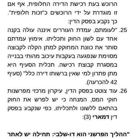
הרוכש בעת רכישת הדירה החלופית, אף אם
זו מוגדרת על ידי הרוכשים כ"זכות חלופית".
כך נקבע בפסק הדין:
"לעומתם, עמדת העוררים איננה עולה בקנה
אחד עם לשון החוק ותכליתו. אימוץ עמדתם
סותר את כוונת המחוקק למתן הקלה לקבוצה
מסוימת שנפגעה בעקבות עיכוב מהותי בבנייה
במסגרת קבוצת רכישה. תכלית הסעיף היא
מתן פתרון למי שאין ברשותו דירה כלל" (סעיף
42 להכרעה).
עוד צוטט בפסק הדין, עיקרון מרכזי מפרשנות
חוקי המס, המנחה כי יש לפרש את החוק
בהתאם ללשונו ולתכליתו, כפי שנקבע בפסק
דין
דמארי
(3):
"ההליך הפרשני הוא דו-שלבי: תחילה יש לאתר