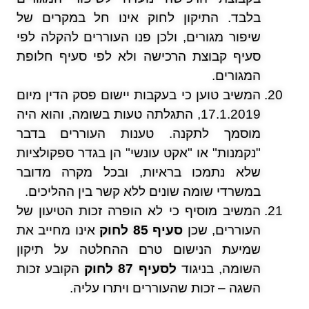
בלבד. התיקון לחוק אינו חל במקרים של
שיפור מגורים, ולכן פנו העוררים להקלה לפי
סעיף קבוצת הרכישה ולא לפי סעיף חלופת
המגורים.
המשיב טוען כי בעקבות יישום פסק הדין מיום
17.1.2019, התגלתה טעות בשומה, והוא היה
מוסמך לתקנה. טענות העוררים בדבר
"נקמנות" או "אקט עונשי" הן בגדר ספקולציות
שלא נתמכו בראיות, ובכל מקרה מדובר
במשרדי שומה שונים ללא קשר בין ההליכים.
המשיב מוסיף כי לא הופרה זכות הטיעון של
העוררים, שכן
סעיף 85 לחוק
אינו מחייב את
שמיעת הנישום טרם ההחלטה על תיקון
השומה, בניגוד
לסעיף 87 לחוק
הקובע זכות
השגה – זכות שהעוררים ויתרו עליה.