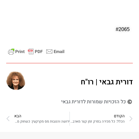
#2065
דורית גבאי | רו"ח
כל הזכויות שמורות לדורית גבאי
הקודם
הבא
הכלל: כל מכירה בפרק זמן קצר מארבע שנים מיום הרכישה מלמדת על עסקה קצרת מועד…
ירושה והטבות מס מקרקעין: כשחוק מסייע ליורשים לשמור על זכויות המוריש או כשההטבה כבתה עם מותו