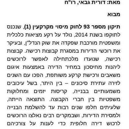
מאת: דורית גבאי, רו"ח
מבוא
תיקון מספר 93 לחוק מיסוי מקרקעין (1)
, שנכנס
לתוקפו בשנת 2014, נולד על רקע מציאות כלכלית
ומשפטית מורכבת שפקדה את שוק הנדל"ן, ובעיקר
את רוכשי הדירות במסגרת קבוצות רכישה. קבוצות
רכישה, שנועדו מלכתחילה לאפשר לרוכשים
ליהנות מחיסכון במחיר הדירה באמצעות איגום
משאבים ורכישת קרקע משותפת, הפכו עם השנים
לזירה עתירת סיכונים – בין היתר, בשל עיכובים
משמעותיים בבנייה, קריסות יזמים ומחלוקות
משפטיות בין חברי הקבוצה. התוצאה הייתה,
שלעיתים חלפו שנים רבות עד להשלמת הבנייה
ולמסירת הדירות, ושבמקרים רבים נאלצו הרוכשים
לרכוש דירה חלופית כדי לענות על צורכיהם