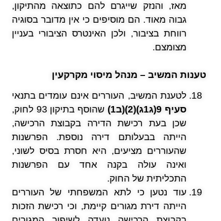
מאז, והנזק שייגרם להם כתוצאה מהתיקון,
גבוה מאוד. הם מוסיפים כי אין מדובר בסוגיה
רווחת בציבור, ולכן האינטרס הציבורי בעניין
מצומצם.
טענות המשיב – מנהל מיסוי מקרקעין
לטענת המשיב, העוררים אינם עומדים בתנאי
סעיף 9(ג1ג)(2)(ב1)
שהוסף בתיקון 93 לחוק,
שכן בעת רכישת הדירה בקבוצת הרכישה,
הייתה בבעלותם דירה נוספת. הפרשנות
שהעוררים מציעים, היא חסרת בסיס לשוני,
ואינה עולה בקנה אחד עם הפרשנות
התכליתית של החוק.
עוד נטען כי לתא המשפחתי של העוררים
הייתה דירת מגורים קיימת, וכי רכישת הזכות
בקבוצת הרכישה נועדה לשיפור המגורים