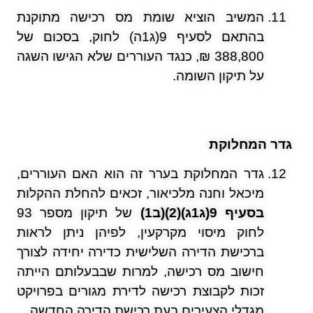
המשיב הוציא שומת מס רכישה מתוקנת
בהתאם לסעיף 9(ג1ה) לחוק, בסכום של
388,800 ₪, כנגד העוררים שלא הגישו השגה
על תיקון השומה.
גדר המחלוקת
גדר המחלוקת בערר זה הוא האם העוררים,
מיכאל וחנה מלכיאור, זכאים להחלת ההקלות
בסעיף 9(ג1ג)(2)(ב1)
של תיקון מספר 93
לחוק מיסוי מקרקעין, לפיהן ניתן לראות
ברכישת הדירה השלישית כדירה יחידה לצורך
חישוב מס רכישה, למרות שבבעלותם הייתה
זכות לקבוצת רכישה לדירת מגורים בפרויקט
מגדלי הצעירים בעת רכישת הדירה החדשה.