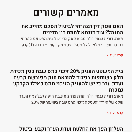
מאמרים קשורים
האם פסק דין הצהרתי לביטול הסכם מחייב את
המנהל? עוד דוגמא למתח בין הדינים
מאת: דורית גבאי, רו"ח מבוא פסק הדין של בית המשפט המחוזי
בחיפה משרף מג'אדלה נ' מנהל מיסוי מקרקעין – חדרה (1)קבע
קראו עוד »
בית המשפט העניק 20% זיכוי במס שבח בגין מכירת
חלק בשותפות בניגוד להוראת חוק מפורשת קבעה
ועדת ערר כי יש להעניק הזיכוי ממס כאילו הקרקע
נמכרת
מאת: דורית גבאי, רו"ח ועדת ערר מס שבח חיפה קבלה את הערר
של אשל הירדן והעניקה זיכוי ממס שבח בשיעור של 20%
קראו עוד »
העליון הפך את החלטת ועדת הערר וקבע: ביטול