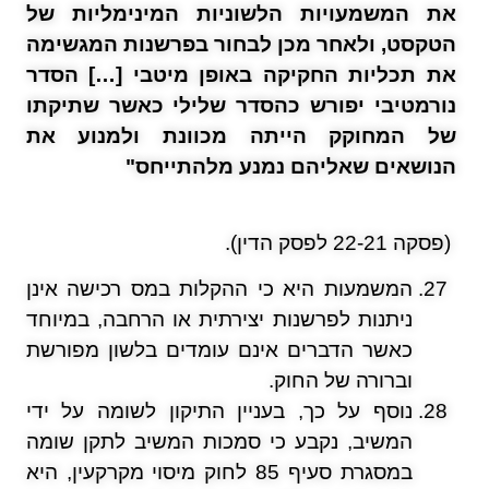
את המשמעויות הלשוניות המינימליות של
הטקסט, ולאחר מכן לבחור בפרשנות המגשימה
את תכליות החקיקה באופן מיטבי […] הסדר
נורמטיבי יפורש כהסדר שלילי כאשר שתיקתו
של המחוקק הייתה מכוונת ולמנוע את
הנושאים שאליהם נמנע מלהתייחס"
(פסקה 22-21 לפסק הדין).
המשמעות היא כי ההקלות במס רכישה אינן
ניתנות לפרשנות יצירתית או הרחבה, במיוחד
כאשר הדברים אינם עומדים בלשון מפורשת
וברורה של החוק.
נוסף על כך, בעניין התיקון לשומה על ידי
המשיב, נקבע כי סמכות המשיב לתקן שומה
במסגרת סעיף 85 לחוק מיסוי מקרקעין, היא