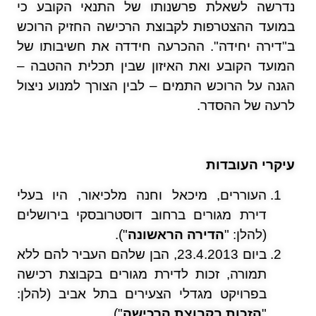
נדרשה לשאלת פרשנותו של התנאי הקובע כי
במועד ההצטרפות לקבוצת הרכישה החזיק הרוכש
ב"דירה יחידה". ההכרעה חידדה את חשיבותו של
המועד הקובע ואת האיזון שבין תכלית ההטבה –
הגנה על הרוכש התמים – לבין הצורך למנוע ניצול
לרעה של ההסדר.
עיקרי העובדות
העוררים, מיכאל וחנה מלכיאור, היו בעלי
דירת מגורים ברחוב דוסטרובסקי בירושלים
(להלן: "
הדירה הראשונה
").
ביום 23.4.2013, הבן שלהם העביר להם ללא
תמורה, זכות לדירת מגורים בקבוצת רכישה
בפרויקט מגדלי הצעירים בתל אביב (להלן:
"
הזכות בקבוצת הרכישה
").