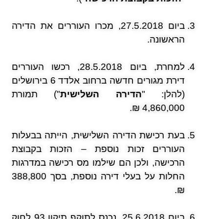
ביום 27.5.2018, מכרו העוררים את הדירה
הראשונה.
למחרת, ביום 28.5.2018, רכשו העוררים
דירת מגורים חדשה ברחוב אלדד 6 בירושלים
(להלן: "
הדירה השלישית
") תמורת
4,860,000 ₪.
בעת רכישת הדירה השלישית, הייתה בבעלות
העוררים זכות נוספת – הזכות בקבוצת
הרכישה, ולכן הם שילמו מס רכישה במדרגות
החלות על בעלי דירה נוספת, בסך 388,800
₪.
ביום 25.6.2018, נכנס לתוקף תיקון 93 לחוק