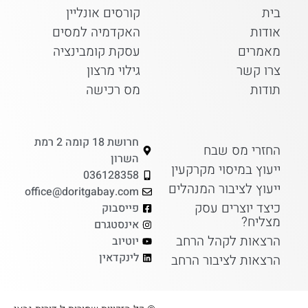
בית
קורסים אונליין
אודות
האקדמיה למסים
מאמרים
עסקת קומבינציה
צרו קשר
גילוי מרצון
תודות
מס רכישה
חרושת 18 קומה 2 רמת
החזרי מס שבח
השרון
ייעוץ במיסוי מקרקעין
036128358
ייעוץ לציבור המנהלים
office@doritgabay.com
כיצד יוצרים עסק
פייסבוק
מצליח?
אינסטגרם
הרצאות לקהל הרחב
יוטיוב
לינקדאין
הרצאות לציבור הרחב