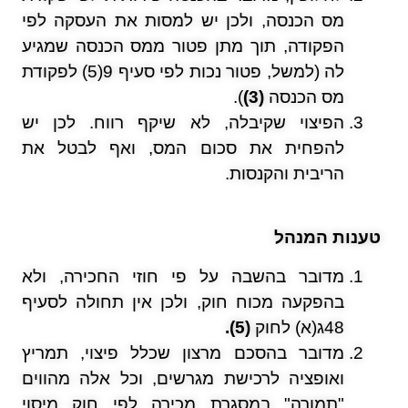
מס הכנסה, ולכן יש למסות את העסקה לפי
הפקודה, תוך מתן פטור ממס הכנסה שמגיע
לה (למשל, פטור נכות לפי סעיף 9(5) לפקודת
מס הכנסה
(3)
).
הפיצוי שקיבלה, לא שיקף רווח. לכן יש
להפחית את סכום המס, ואף לבטל את
הריבית והקנסות.
טענות המנהל
מדובר בהשבה על פי חוזי החכירה, ולא
בהפקעה מכוח חוק, ולכן אין תחולה לסעיף
48ג(א) לחוק
(5).
מדובר בהסכם מרצון שכלל פיצוי, תמריץ
ואופציה לרכישת מגרשים, וכל אלה מהווים
"תמורה" במסגרת מכירה לפי חוק מיסוי