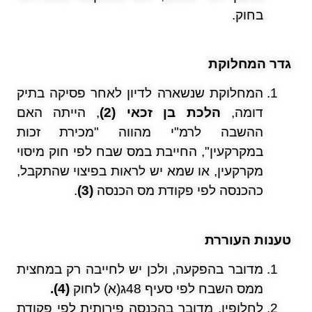
בחוק.
גדר המחלוקת
המחלוקת שנשארה לדיון לאחר פסיקה בתיק
דומה,
הלכת בן זכאי (2)
, הייתה האם
ההשבה לרמ"י מהווה "מכירת זכות
במקרקעין", החייבת במס שבח לפי חוק מיסוי
מקרקעין, או שמא יש לראות בפיצוי שהתקבל,
כהכנסה לפי פקודת מס הכנסה
(3)
.
טענות העוררת
מדובר בהפקעה, ולכן יש לחייבה רק במחצית
ממס השבח לפי סעיף 48ג(א) לחוק
(4).
לחלופין, מדובר בהכנסה פירותית לפי פקודת