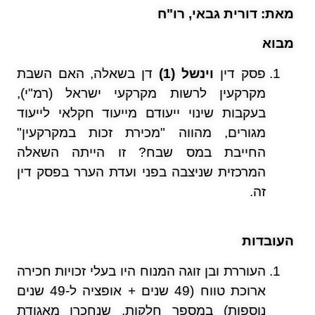
מאת: דורית גבאי, רו"ח
מבוא
פסק דין
וינשל
(
1
)
דן בשאלה, האם השבת
מקרקעין לרשות מקרקעי ישראל (רמ"י),
בעקבות שינוי ייעודם מייעוד חקלאי לייעוד
מגורים, מהווה "מכירת זכות במקרקעין"
החייבת במס שבח? זו הייתה השאלה
המרכזית שניצבה בפני ועדת הערר בפסק דין
זה.
העובדות
העוררת ובן זוגה המנוח היו בעלי זכויות חכירה
ארוכת טווח (49 שנים + אופציה ל-49 שנים
נוספות) במספר חלקות, שנחכרו מאגודת