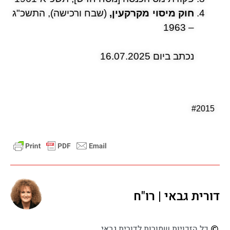
חוק מיסוי מקרקעין,
(שבח ורכישה), התשכ"ג
– 1963
נכתב ביום 16.07.2025
#2015
דורית גבאי | רו"ח
כל הזכויות שמורות לדורית גבאי