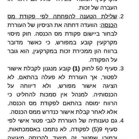
העברה של זכות.
שלילת הטענה להפחתה לפי פקודת מס
הכנסה
: הוועדה דחתה את הניסיון של העוררת
לבחור ביישום פקודת מס הכנסה. חוק מיסוי
מקרקעין קובע במפורש, כי כאשר מדובר
ברווח הון ממכירת זכות במקרקעין, הוא גובר
על הפקודה.
סעיף 50 לחוק
(1)
קובע מנגנון לקבלת אישור
לפטור, אך העוררת לא פעלה בהתאם, לא
הציגה אישור מפורש, ולא דיווחה על
הכנסותיה. למנהל אין סמכות להחליט כי
הרווח ימוסה בהתאם לפקודת מס הכנסה,
אלא לאחר קבלת אישור כנדרש ממס הכנסה.
גם טענותיה של העוררת לגבי פטור אישי לפי
סעיף 9(5) לפקודה, לא נתמכו באסמכתאות,
וכמובן שפטור זה מיועד להכנסה מיגיעה