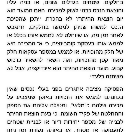
בחלקים, שטחים בגדלים שונים, או בניה עליו
והוצאת הנכס כבנוי לשוק למכירה. האם המועד הוא
יום הוצאת ההיתר? לא בהכרח. ייתכן שהפיכת
הנכס למשהו שניתן לממשו בחלקים, תתגבש
לאחר זמן מה, או שיוחלט לא לממש אותו בכלל או
לממש אותו בעסקת קומבינציה, כי אז המכירה היא
של חלק מהזכויות, או לממש במספר עסקאות חלק
מאוד קטן מהזכויות, ואת השאר להשאיר כרכוש
קבוע. מועד הוצאת ההיתר הוא אינדיקציה, אבל לא
משתנה בלעדי.
הפסיקה מציבה אתגרים בפני בעלי נכסים שאין
בכוונתם לממש את הזכויות באופן שמצביע על
מכירה שלהם כ"מלאי", ומטילה עליהם את הספק
וההחלטה של פקיד השומה, כי בעת הוצאת ההיתר
לבנייה של מספר יחידות דיור או לבניית שטחים
לתעסוקה או מסחר, אז באותה נקודת זמן ניתן