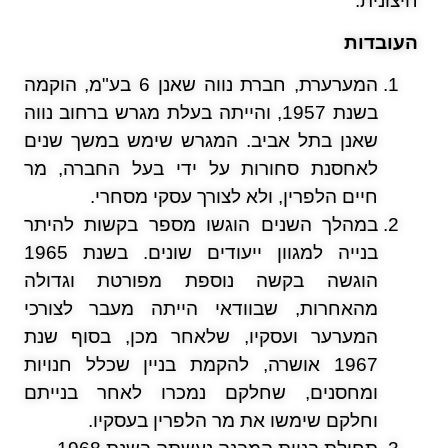
חיצונית.
העובדות
המערערת, חברת נווה שאנן 6 בע"מ, הוקמה
בשנת 1957, והייתה בעלת מגרש ברחוב נווה
שאנן בתל אביב. המגרש שימש במשך שנים
לאחסנת סחורות על ידי בעל החברה, מר
חיים הלפרין, ולא לצורך עסקי מסחרי.
במהלך השנים הוגשו מספר בקשות להיתר
בנייה למגוון ייעודים שונים. בשנת 1965
הוגשה בקשה נוספת מפורטת וגדולה
מהאחרות, שבוודאי הייתה מעבר לצורכי
המערער ועסקיו, שלאחר מכן, בסוף שנת
1967 אושרה, להקמת בניין שכלל חנויות
ומחסנים, שחלקם נמכרו לאחר בנייתם
וחלקם שימשו את מר הלפרין בעסקיו.