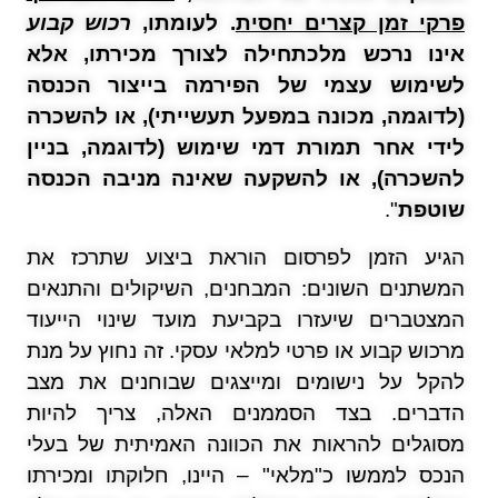
פרקי זמן קצרים יחסית
. לעומתו,
רכוש קבוע
אינו נרכש מלכתחילה לצורך מכירתו, אלא
לשימוש עצמי של הפירמה בייצור הכנסה
(לדוגמה, מכונה במפעל תעשייתי), או להשכרה
לידי אחר תמורת דמי שימוש (לדוגמה, בניין
להשכרה), או להשקעה שאינה מניבה הכנסה
שוטפת
".
הגיע הזמן לפרסום הוראת ביצוע שתרכז את
המשתנים השונים: המבחנים, השיקולים והתנאים
המצטברים שיעזרו בקביעת מועד שינוי הייעוד
מרכוש קבוע או פרטי למלאי עסקי. זה נחוץ על מנת
להקל על נישומים ומייצגים שבוחנים את מצב
הדברים. בצד הסממנים האלה, צריך להיות
מסוגלים להראות את הכוונה האמיתית של בעלי
הנכס לממשו כ"מלאי" – היינו, חלוקתו ומכירתו