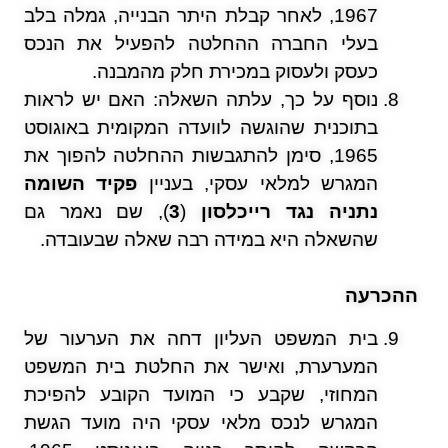
1967, לאחר קבלת היתר הבנייה, גמלה בלב
בעלי החברה ההחלטה להפעיל את הנכס
כעסק ולעסוק במכירת חלק מהמבנה.
נוסף על כך, עלתה השאלה: האם יש לראות
בתוכנית שהוגשה לוועדה המקומית באוגוסט
1965, סימן להתגבשות ההחלטה להפוך את
המגרש למלאי עסקי, בעניין
פקיד השומה
נתניה נגד רייכלסון
(
3
), שם נאמר גם
שהשאלה היא במידה רבה שאלה שבעובדה.
ההכרעה
בית המשפט העליון דחה את הערעור של
המערערת, ואישר את החלטת בית המשפט
המחוזי, שקבע כי המועד הקובע להפיכת
המגרש לנכס מלאי עסקי היה מועד הגשת