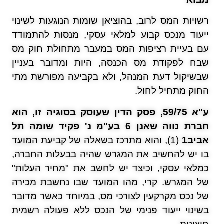
רשויות המס לרוב, בהוציאן שומות הנוגעות לשינוי
ייעוד מנכס קבוע למלאי עסקי, מנסות להתמודד
עם בעיית רציפות המס במעבר מתחולת חוק מס
שבח לפקודת מס הכנסה, היות ומדובר בעניין
שבשיקול דעת המנהל, ולא בקביעה מפורשת מתי
החוק מתחיל לחול.
ע"א 59/75, פסק הדין שעוסק בסוגיה זו, הוא
חברת נווה שאנן 6 בע"מ נ' פקיד שומה תל
אביב1
(1), והוא מתרכז בשאלה של קביעת ה
מועד
בו יש להחשיב את המגרש שהיה בבעלות החברה,
כמלאי עסקי, וכיצד יש לחשב את "מחיר העלות"
של המגרש. קרי, מהו המועד שבו נחשבת מכירה
של נכס מקרקעין לצורכי מס, במיוחד כאשר מדובר
בשינוי ייעוד פנימי של הנכס ללא פעולה רשמית