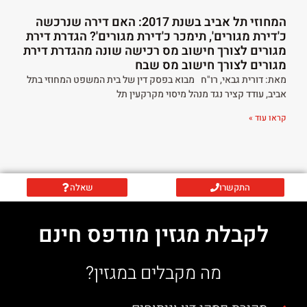
המחוזי תל אביב בשנת 2017: האם דירה שנרכשה
כ'דירת מגורים', תימכר כ'דירת מגורים'? הגדרת דירת
מגורים לצורך חישוב מס רכישה שונה מהגדרת דירת
מגורים לצורך חישוב מס שבח
מאת: דורית גבאי, רו"ח מבוא בפסק דין של בית המשפט המחוזי בתל
אביב, עודד קציר נגד מנהל מיסוי מקרקעין תל
קראו עוד »
התקשרו
שאלה
לקבלת מגזין מודפס חינם
מה מקבלים במגזין?