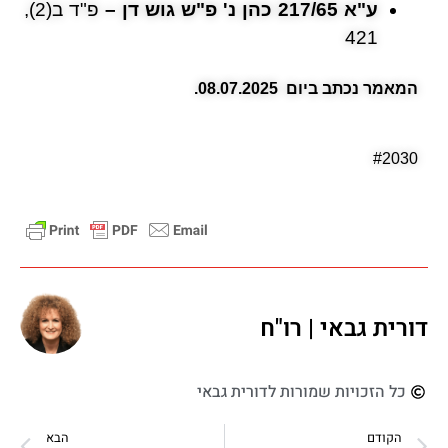
ע"א 217/65 כהן נ' פ"ש גוש דן –
פ"ד ב(2),
421
המאמר נכתב ביום
08.07.2025.
#2030
דורית גבאי | רו"ח
כל הזכויות שמורות לדורית גבאי
הקודם
הבא