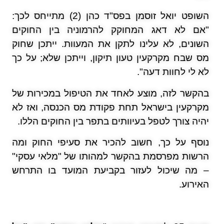
השופט יואל זוסמן בפס"ד כהן (2) מתייחס לכך:
"אם לא דאג המחוקק להרמוניה בין החוקים
השונים, לא עלינו לתקן את המעוות. ייתכן שחוק
מס שבח מקרקעין טעון תיקון, וייתכן שלא; על כך
לא לי לחוות דעה".
בהקשר לזה, מוצע לאחד את הטיפול במכירות של
מקרקעין בישראל תחת פקודת מס הכנסה, ואז לא
יהיה צורך לטפל בעיוותים בתפר בין החוקים הללו.
נוסף על כך, חשוב להכיר את סעיפי החוק ומה
הרשות מפרסמת בהקשר למהותו של "מלאי עסקי"
– מה שיכול לעזור בקביעת המועד בו התרחש
האירוע.