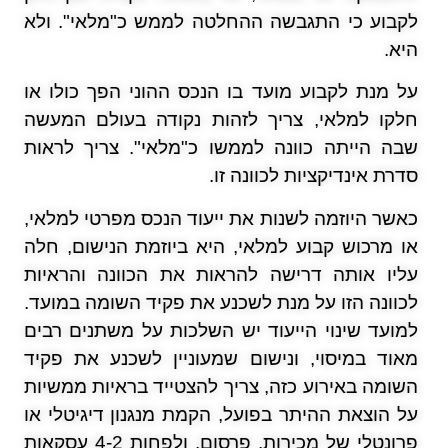
לקבוע כי התגבשה ההחלטה לממש כ"מלאי". ולא
היא.
על מנת לקבוע מועד בו הנכס ההוני הפך כולו או
חלקו למלאי, צריך לזהות נקודה בעולם המעשה
שבה הייתה כוונה לממשו כ"מלאי". צריך לראות
סדרת אינדיקציות לכוונה זו.
כאשר היוזמה לשנות את ייעוד הנכס מפרטי למלאי,
או מרכוש קבוע למלאי, היא ביוזמת הנישום, חלה
עליו אותה דרישה להראות את הכוונה והראיות
לכוונה הזו על מנת לשכנע את פקיד השומה במועד.
למועד שינוי הייעוד יש השלכות על משתנים רבים
מאוד במיסוי, ונישום שמעוניין לשכנע את פקיד
השומה באירוע כזה, צריך להצטייד בראיות ממשיות
על הוצאת ההיתר בפועל, הקמת מנגנון דיגיטלי או
פרונטלי של מכירות, פרסום, ולפחות 4-2 עסקאות