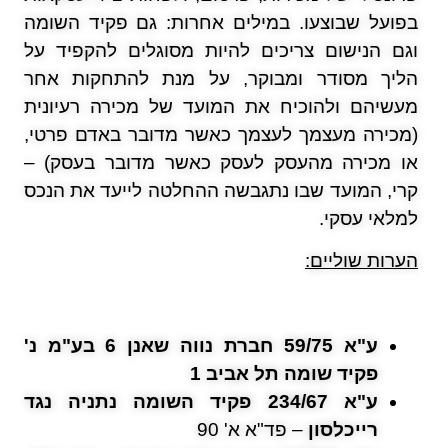
בפועל שבוצעו. במילים אחרות: גם פקיד השומה
וגם הנישום צריכים להיות מסוגלים להקפיד על
הליך מסודר ומבוקר, על מנת להתחקות אחר
מעשיהם ולהוכיח את המועד של מכירה רעיונית
(מכירה מעצמך לעצמך כאשר מדובר באדם פרטי,
או מכירה מהעסק לעסק כאשר מדובר בעסק) –
קרי, המועד שבו נתגבשה ההחלטה לייעד את הנכס
למלאי עסקי.
הערות שוליים:
ע"א 59/75 חברת נווה שאנן 6 בע"מ נ'
פקיד שומה תל אביב 1
ע"א 234/67 פקיד השומה נתניה נגד
רייכלסון
– פד"א א' 90