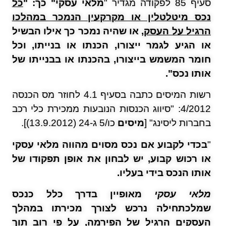
סעיף 85 לפקודה מגדיר "
מלאי עסקי" כך: "
כל
נכס מיטלטלין או מקרקעין הנמכר במהלכו
הרגיל על העסק
, או שהיה נמכר כך אילו הבשיל
או הגיע לגמר ייצורו, הכנתו או בנייתו, וכל
חומר המשמש בייצורו, בהכנתו או בבנייתו של
אותו נכס".
רשות המיסים כתבה בסעיף 4.1 לחוזר מס הכנסה
4/2012: "סיווג הכנסות הנובעות ממכירת כלי רכב
בחברות ליסינג" [
מיסים
כו/5 ג-24 (13.9.2012)].
"
בכדי לקבוע אם נכס מסוים מהווה מלאי עסקי
או רכוש קבוע, יש לבחון את אופן תפקודו של
אותו הנכס בידי בעליו.
מלאי עסקי
מאופיין בדרך כלל כנכס
שמלכתחילה נרכש לצורך מכירתו במהלך
העסקים הרגיל של הפירמה,
על פי רוב תוך