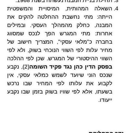
תחילת בניית המבנה נעשתה בשנת 1968.
השאלה המהותית, המיסויית והמשפטית
הייתה: מתי נחשבת ההחלטה להקים את
המבנה, כחלק מהמהלך העסקי. ובמילים
אחרות: מתי המגרש הפך לנכס שמסווג
בחברה כ"מלאי עסקי", המצריך חישוב של
מחיר עלות לפי השווי הנוכחי בשוק, ולא לפי
השווי ההיסטורי של המגרש. שכן לפי ההלכה
בפסק הדין כהן נגד פקיד השומה
(2), נקבע
שנכס הוני שיועד לשמש כמלאי עסקי, אין
לקבוע את עלותו לפי המחיר שבו נרכש
בשעתו, אלא לפי שוויו בשוק בזמן שבו נקבע
ייעודו.