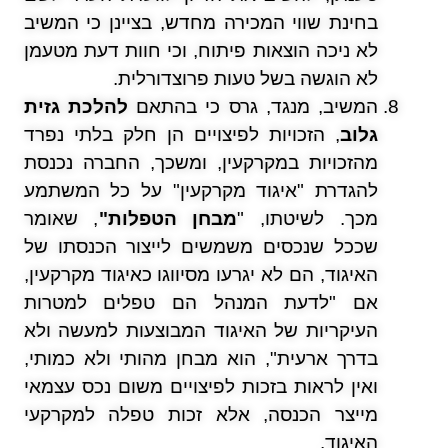
בחינת שווי המכירה מחדש, בציינן כי המשיב
לא ניכה הוצאות פיתוח, וכי חוות דעת מטעמן
לא הוגשה בשל טעות פרוצדורלית.
המשיב, מנגד, גרס כי בהתאם
להלכת גזית
גלוב
, הזכויות לפיצויים הן חלק בלתי נפרד
מהזכויות במקרקעין, ומשכך, החברה נכנסת
להגדרת "איגוד מקרקעין" על כל המשתמע
מכך. לשיטתו, "
מבחן הטפלות"
, שאומר
שככל שנכסים משמשים לייצור הכנסתו של
האיגוד, הם לא יגרעו מסיווגו כאיגוד מקרקעין,
אם "לדעת המנהל הם טפלים למטרות
העיקריות של האיגוד המבוצעות למעשה ולא
בדרך ארעית", הוא מבחן מהותי ולא כמותי,
ואין לראות בזכות לפיצויים משום נכס עצמאי
מייצר הכנסה, אלא זכות טפלה למקרקעי
האיגוד.