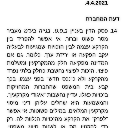
4.4.2021.
דעת המחברת
פסק הדין בעניין
ב.ס.ט. בנייה בע"מ
מעביר
מסר פשוט וברור: אי אפשר להפריד בין
הקרקע עצמה לבין הזכויות שמגיעות לבעליה
עקב הפקעה או ירידת ערך. כלומר, גם אם
המדינה מפקיעה חלק מהמקרקעין ומשלמת
פיצוי, הזכות לפיצוי נחשבת כחלק בלתי נפרד
מהקרקע ולא כ"נכס חדש" בפני עצמו. בכך
קבע בית המשפט שהחברות המחזיקות
בזכויות כאלו, עדיין נחשבות "איגודי מקרקעין",
והמשמעות היא שחלים עליהן דיני מיסוי
מקרקעין המלאים. במילים פשוטות: אי אפשר
"לפרק" את הקרקע מהזכויות הנלוות לה, רק
כדי להקטין מס או לשנות סיווג משפטי.