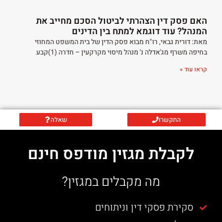
האם פסק דין הצהרתי לביטול הסכם מחייב את
המנהל? עוד דוגמא למתח בין הדינים
מאת: דורית גבאי, רו"ח מבוא פסק הדין של בית המשפט המחוזי
בחיפה משרף מג'אדלה נ' מנהל מיסוי מקרקעין – חדרה (1)קבע
קראו עוד »
התקשרו
שאלה
לקבלת מגזין מודפס חינם
מה מקבלים במגזין?
סקירת פסקי דין וניתוחים