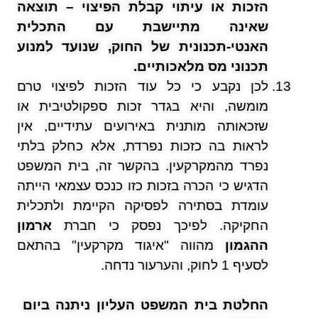
הזכות או עיתוי קבלת הפיצוי – תוצאה
שאינה מתיישבת עם התכלית
האנטי-תכנונית של החוק, שנועד למנוע
תכנוני מס מלאכותיים
.
לכן נקבע כי כל עוד הזכות לפיצוי טרם
מומשה, והיא בגדר זכות ספקולטיבית או
שזכאותה מותנית באירועים עתידיים, אין
לראות בה כזכות נפרדת, אלא כחלק בלתי
נפרד מהמקרקעין. בהקשר זה, בית המשפט
הדגיש כי הכרה בזכות כזו כנכס עצמאי הייתה
עומדת בסתירה לפסיקה הקיימת ולתכלית
החקיקה. לפיכך נפסק כי חברת
ארמון
ההגמון
מהווה "איגוד מקרקעין" בהתאם
לסעיף 1 לחוק, והערעור נדחה.
החלטת בית המשפט העליון ניתנה ביום