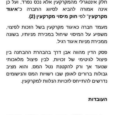
חלק אינטגרלי מהמקרקעין אלא נכס נפרד, ועל כן
אינה אמורה להביא לסיווג החברה כ"
איגוד
מקרקעין
" לפי
חוק מיסוי מקרקעין (2)
.
מעמד חברה כאיגוד מקרקעין בשל הזכות לפיצוי,
משפיע על המיסוי שיחול במכירת מניותיו, בשונה
ממכירת מניות איגוד רגיל.
פסק הדין מהווה אבן דרך בהבהרת ההבחנה בין
פיצול לגיטימי של זכויות, לבין פיצול מלאכותי
שנועד אך ורק להקטנת נטל המס, והוא מציב
גבולות ברורים לאופן שבו רשויות המס והנישומים
נדרשים להתייחס לזכויות הנלוות למקרקעין.
העובדות