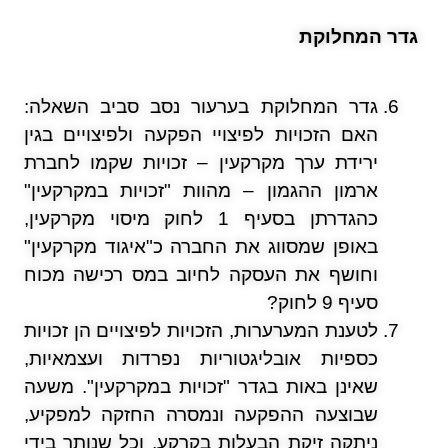
גדר המחלוקת
גדר המחלוקת בערעור נסב סביב השאלה:
האם הזכויות לפיצויי הפקעה ולפיצויים בגין
ירידת ערך מקרקעין – זכויות שקמו לחברת
ארמון ההגמון – מהוות "זכויות במקרקעין"
כהגדרתן בסעיף 1 לחוק מיסוי מקרקעין,
באופן שמסווג את החברה כ"איגוד מקרקעין"
וחושף את העסקה לחיוב במס רכישה מכוח
סעיף 9 לחוק?
לטענת המערערות, הזכויות לפיצויים הן זכויות
כספיות אובליגטוריות נפרדות ועצמאיות,
שאינן באות בגדר "זכויות במקרקעין". משעה
שבוצעה ההפקעה ונמסרה החזקה למפקיע,
ניתקה זיקת הבעלות בקרקע, וכל שנותר בידי