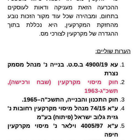
ההכרעה הזאת מעניקה ודאות לעוסקים
בתחום, ומבהירה שכל עוד מקור הזכות נובע
מהחזקת המקרקעין, היא נכללת בתוך
ההגדרה של מקרקעין לצורכי מס.
הערות שוליים:
עא 4900/19 ב.ס.ט. בנייה נ' מנהל מסמק
נצרת
חוק מיסוי מקרקעין (שבח ורכישה),
תשכ"ג-1963
חוק התכנון והבנייה, התשכ"ה–1965
.
ע"א 74/15 מנהל מיסוי מקרקעין רחובות נ'
גזית גלוב ישראל (פיתוח) בע"מ
ע"א 4005/97 וילאר נ’ מיסוי מקרקעין
חיפה