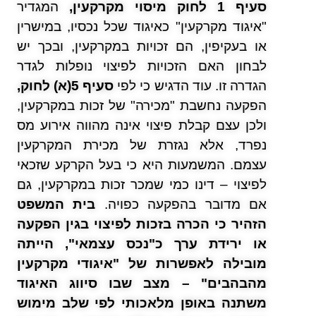
סעיף 1 לחוק מיסוי מקרקעין,
המגדיר
"איגוד מקרקעין" כאיגוד שכל נכסיו, במישרין
או בעקיפין, הם זכויות במקרקעין, ובכך יש
לבחון האם הזכויות לפיצוי נופלות לגדר
הגדרה זו. עוד הדגיש כי לפי
סעיף 5(א) לחוק,
הפקעה נחשבת "מכירה" של זכות במקרקעין,
ולכן עצם קבלת פיצוי אינה מהווה אירוע מס
נפרד, אלא נגזרת של מכירת המקרקעין
עצמם. המשמעות היא כי בעל הקרקע שזכאי
לפיצוי – דינו כמי שמכר זכות במקרקעין, גם
אם מדובר בהפקעה כפויה.
בית המשפט
הזהיר כי הכרה בזכות לפיצוי בגין הפקעה
או ירידת ערך כ"נכס עצמאי", הייתה
מובילה לאפשרות של "איגודי מקרקעין
מהבהבים" – מצב שבו סיווג האיגוד
משתנה באופן מלאכותי לפי שלב מימוש