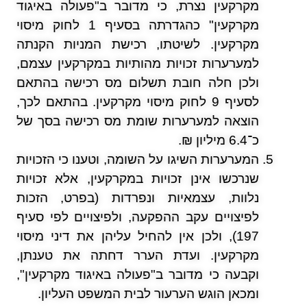
מקרקעין נצרת, כי מדובר ב"פעולה באיגוד
מקרקעין" כהגדרתה בסעיף 1 לחוק מיסוי
מקרקעין. לשיטתו, רכישת המניות הקנתה
למערערות זכויות מהותיות במקרקעין עצמם,
ולכן חלה חובת תשלום מס רכישה בהתאם
לסעיף 9 לחוק מיסוי מקרקעין. בהתאם לכך,
הוצאה למערערות שומת מס רכישה בסך של
כ־6.4 מיליון ₪.
המערערות השיגו על השומה, וטענו כי הזכויות
שנרכשו אינן זכויות במקרקעין, אלא זכויות
נלוות, עצמאיות ונפרדות (בפרט, הזכות
לפיצויים עקב ההפקעה, ולפיצויים לפי סעיף
197), ולכן אין להחיל עליהן את דיני מיסוי
מקרקעין. ועדת הערר דחתה את טענתן,
וקבעה כי מדובר ב"פעולה באיגוד מקרקעין",
ומכאן הוגש הערעור לבית המשפט העליון.